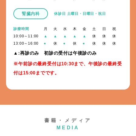
腎臓内科
休診日 土曜日・日曜日・祝日
診療時間
月
火
水
木
金
土
日
祝
10:00～11:00
▲
▲
▲
▲
▲
休
休
休
13:00～16:00
●
休
●
休
●
休
休
休
▲:再診のみ 初診の受付は午後診のみ
※午前診の最終受付は10:30まで、午後診の最終受
付は15:00までです。
書籍・メディア
MEDIA