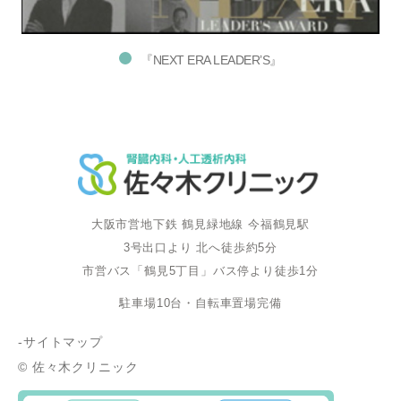
『NEXT ERA LEADER’S』
大阪市営地下鉄 鶴見緑地線 今福鶴見駅
3号出口より 北へ徒歩約5分
市営バス「鶴見5丁目」バス停より徒歩1分
駐車場10台・自転車置場完備
-サイトマップ
© 佐々木クリニック