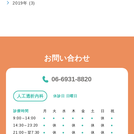
2019年 (3)
お問い合わせ
06-6931-8820
人工透析内科
休診日 日曜日
診療時間
月
火
水
木
金
土
日
祝
9:00～14:00
●
●
●
●
●
●
休
●
14:30～23:20
●
休
●
休
●
休
休
●
21:00～翌7:30
●
休
●
休
●
休
休
●