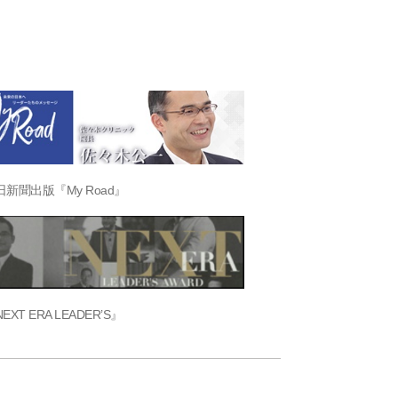
日新聞出版『My Road』
EXT ERA LEADER’S』