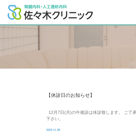
【休診日のお知らせ】
12月7日(月)の午後診は休診致します。 ご了
下さい。
2020.11.09