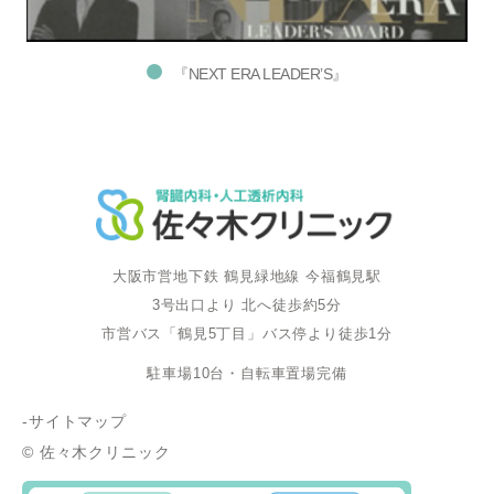
『NEXT ERA LEADER’S』
大阪市営地下鉄 鶴見緑地線 今福鶴見駅
3号出口より 北へ徒歩約5分
市営バス「鶴見5丁目」バス停より徒歩1分
駐車場10台・自転車置場完備
-サイトマップ
© 佐々木クリニック