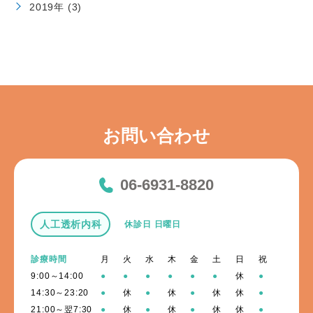
2019年 (3)
お問い合わせ
06-6931-8820
人工透析内科
休診日 日曜日
診療時間
月
火
水
木
金
土
日
祝
9:00～14:00
●
●
●
●
●
●
休
●
14:30～23:20
●
休
●
休
●
休
休
●
21:00～翌7:30
●
休
●
休
●
休
休
●