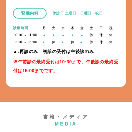
腎臓内科
休診日 土曜日・日曜日・祝日
診療時間
月
火
水
木
金
土
日
祝
10:00～11:00
▲
▲
▲
▲
▲
休
休
休
13:00～16:00
●
休
●
休
●
休
休
休
▲:再診のみ 初診の受付は午後診のみ
※午前診の最終受付は10:30まで、午後診の最終受
付は15:00までです。
書籍・メディア
MEDIA