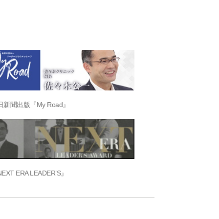
日新聞出版『My Road』
EXT ERA LEADER’S』