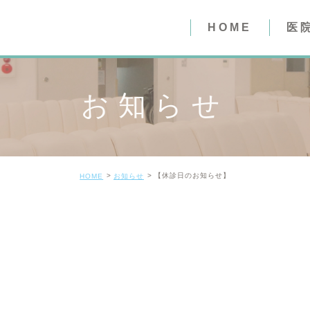
HOME
医
医院紹介
お知らせ
質問事項（
質問事項（
【休診日のお知らせ】
HOME
お知らせ