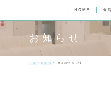
HOME
医
医院紹介
お知らせ
質問事項（
質問事項（
【休診日のお知らせ】
HOME
お知らせ