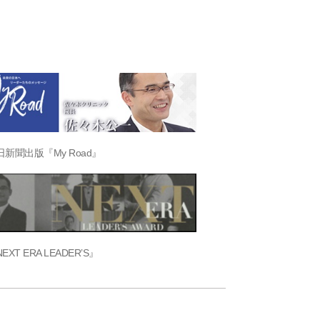
日新聞出版『My Road』
EXT ERA LEADER’S』