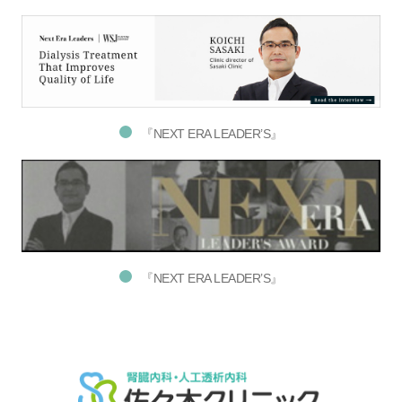
『NEXT ERA LEADER’S』
『NEXT ERA LEADER’S』