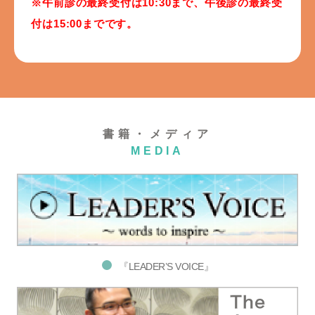
※午前診の最終受付は10:30まで、午後診の最終受
付は15:00までです。
書籍・メディア
MEDIA
『LEADER’S VOICE』