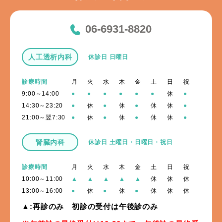
06-6931-8820
人工透析内科
休診日 日曜日
診療時間
月
火
水
木
金
土
日
祝
9:00～14:00
●
●
●
●
●
●
休
●
14:30～23:20
●
休
●
休
●
休
休
●
21:00～翌7:30
●
休
●
休
●
休
休
●
腎臓内科
休診日 土曜日・日曜日・祝日
診療時間
月
火
水
木
金
土
日
祝
10:00～11:00
▲
▲
▲
▲
▲
休
休
休
13:00～16:00
●
休
●
休
●
休
休
休
▲:再診のみ 初診の受付は午後診のみ