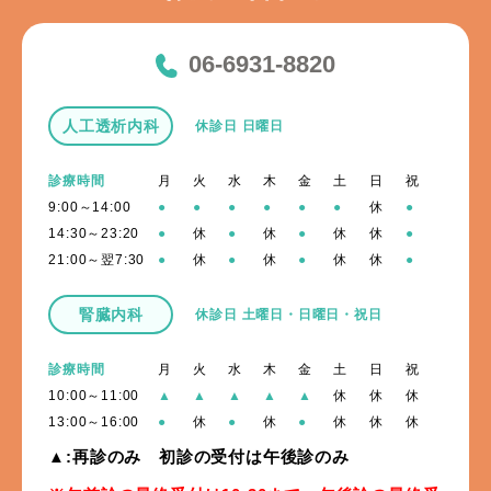
06-6931-8820
人工透析内科
休診日 日曜日
診療時間
月
火
水
木
金
土
日
祝
9:00～14:00
●
●
●
●
●
●
休
●
14:30～23:20
●
休
●
休
●
休
休
●
21:00～翌7:30
●
休
●
休
●
休
休
●
腎臓内科
休診日 土曜日・日曜日・祝日
診療時間
月
火
水
木
金
土
日
祝
10:00～11:00
▲
▲
▲
▲
▲
休
休
休
13:00～16:00
●
休
●
休
●
休
休
休
▲:再診のみ 初診の受付は午後診のみ