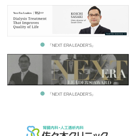
『NEXT ERA LEADER’S』
『NEXT ERA LEADER’S』