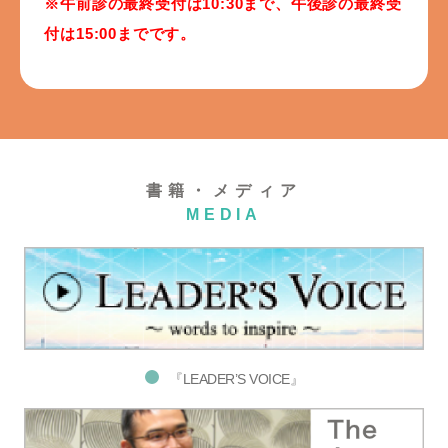
※午前診の最終受付は10:30まで、午後診の最終受
付は15:00までです。
書籍・メディア
MEDIA
『LEADER’S VOICE』